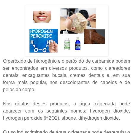
O peróxido de hidrogênio e o peróxido de carbamida podem
ser encontrados em diversos produtos, como clareadores
dentais, enxaguantes bucais, cremes dentais e, em sua
forma mais popular, nos descolorantes de cabelos e de
pelos do corpo.
Nos rótulos destes produtos, a água oxigenada pode
aparecer com os seguintes nomes: hydrogen dioxide,
hydrogen peroxide (H2O2), albone, dihydrogen dioxide.
O uso indiscriminado de água oxigenada pode desregular o