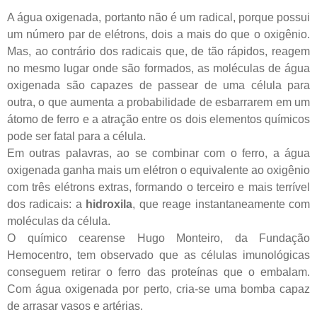
A água oxigenada, portanto não é um radical, porque possui
um número par de elétrons, dois a mais do que o oxigênio.
Mas, ao contrário dos radicais que, de tão rápidos, reagem
no mesmo lugar onde são formados, as moléculas de água
oxigenada são capazes de passear de uma célula para
outra, o que aumenta a probabilidade de esbarrarem em um
átomo de ferro e a atração entre os dois elementos químicos
pode ser fatal para a célula.
Em outras palavras, ao se combinar com o ferro, a água
oxigenada ganha mais um elétron o equivalente ao oxigênio
com três elétrons extras, formando o terceiro e mais terrível
dos radicais: a
hidroxila
, que reage instantaneamente com
moléculas da célula.
O químico cearense Hugo Monteiro, da Fundação
Hemocentro, tem observado que as células imunológicas
conseguem retirar o ferro das proteínas que o embalam.
Com água oxigenada por perto, cria-se uma bomba capaz
de arrasar vasos e artérias.