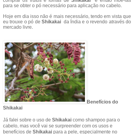
comprar os frutos e folhas de
Shikakai
e então moê-las
para se obter o pó necessário para aplicação no cabelo.
Hoje em dia isso não é mais necessário, tendo em vista que
eu trouxe o pó de
Shikakai
da Índia e o revendo através do
mercado livre.
Benefícios do
Shikakai
Já falei sobre o uso de
Shikakai
como shampoo para o
cabelo, mas você vai se surpreender com os usos e
benefícios de
Shikakai
para a pele, especialmente no