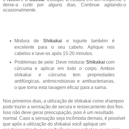
deixe-a curtir por alguns dias. Continue agitando-o
ocasionalmente.
Mistura de
Shikakai
e iogurte também é
excelente para o seu cabelo. Aplique nos
cabelos e lave-os após 15-20 minutos.
Problemas de pele: Deve misturar
Shikakai
com
cúrcuma e aplicar em todo o corpo. Ambos
shikakai e cúrcuma tem propriedades
antifúngicas, antimicrobianas e antibacterianas,
o que torna esta lavagem eficaz para a sarna.
Nos primeiros dias, a utilização de shikakai como shampoo
pode trazer a sensação de secura e ressecamento dos fios.
Isso não deve gerar preocupação, pois é um resultado
normal. Caso a sensação seja incômoda demais, é possível
que após a utilização do shikakai você aplique um