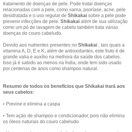
tratamento de doenças de pele. Pode tratar doenças
relacionadas com a pele, como sarna, psoríase, acne, pele
desidratada e o uso regular de
Shikakai
sobre a pele pode
prevenir infecções de pele.
Shikakai
além de sua utilização
como um pó de lavagem de cabelo também trata várias
doenças do couro cabeludo.
Devido aos nutrientes presentes no
Shikakai
, tais quais a
vitamina A, D, E e K, além de antioxidantes, este fruto é de
grande valia e auxílio na melhora da saúde dos cabelos.
Isso já é sabido ao menos na Índia, onde tem sido usado
por centenas de anos como shampoo natural.
Resumo de todos os benefícios que Shikakai trará aos
seus cabelos:
• Previne e elimina a caspa
• Tem ação de shampoo e condicionador, pois não elimina
os óleos naturais do couro cabeludo