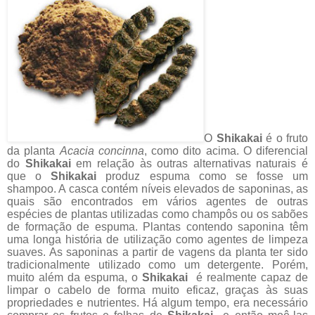
O
Shikakai
é o fruto
da planta
Acacia concinna
, como dito acima. O diferencial
do
Shikakai
em relação às outras alternativas naturais é
que o
Shikakai
produz espuma como se fosse um
shampoo. A casca contém níveis elevados de saponinas, as
quais são encontrados em vários agentes de outras
espécies de plantas utilizadas como champôs ou os sabões
de formação de espuma. Plantas contendo saponina têm
uma longa história de utilização como agentes de limpeza
suaves. As saponinas a partir de vagens da planta ter sido
tradicionalmente utilizado como um detergente. Porém,
muito além da espuma, o
Shikakai
é realmente capaz de
limpar o cabelo de forma muito eficaz, graças às suas
propriedades e nutrientes. Há algum tempo, era necessário