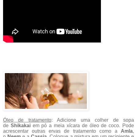
Óleo de tratamento
: Adicione uma colher de sopa
de
Shikakai
em pó a meia xícara de óleo de coco. Pode
acrescentar outras ervas de tratamento como a
Amla
,
o
Neem
e a
Cassia
. Coloque a mistura em um recipiente e